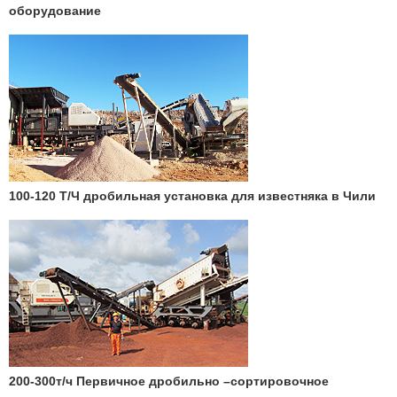
оборудование
100-120 Т/Ч дробильная установка для известняка в Чили
200-300т/ч Первичное дробильно –сортировочное