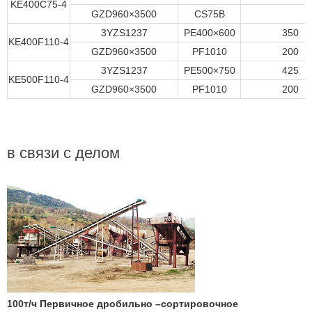
KE400C75-4
GZD960×3500
CS75B
3YZS1237
PE400×600
350
KE400F110-4
GZD960×3500
PF1010
200
3YZS1237
PE500×750
425
KE500F110-4
GZD960×3500
PF1010
200
в связи с делом
100т/ч Первичное дробильно –сортировочное