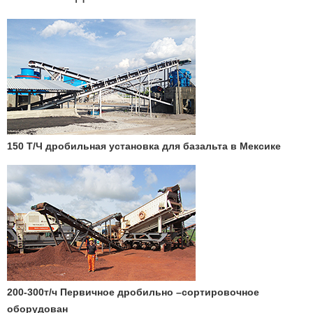
150 Т/Ч дробильная установка для базальта в Мексике
200-300т/ч Первичное дробильно –сортировочное
оборудован