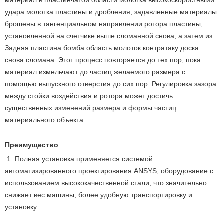
материал в пластинчатой области молотка высокоскоростными
удара молотка пластины и дробления, задавленные материалы
брошены в тангенциальном направлении ротора пластины,
установленной на счетчике выше сломанной снова, а затем из
Задняя пластина бомба область молоток контратаку доска
снова сломана. Этот процесс повторяется до тех пор, пока
материал измельчают до частиц желаемого размера с
помощью выпускного отверстия до сих пор. Регулировка зазора
между стойки воздействия и ротора может достичь
существенных изменений размера и формы частиц
материального объекта.
Преимущество
1. Полная установка применяется системой
автоматизированного проектирования ANSYS, оборудование с
использованием высококачественной стали, что значительно
снижает вес машины, более удобную транспортировку и
установку