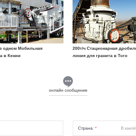
в одном Мобильная
200т/ч Стационарная дробил
а в Кении
линия для гранита в Того
онлайн сообщение
Страна:
*