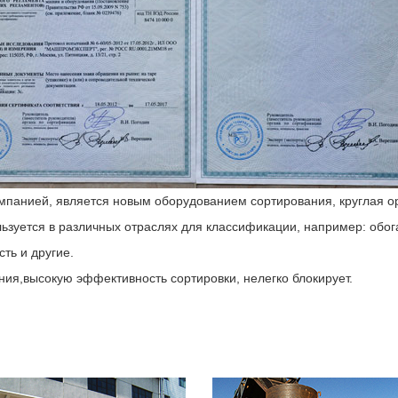
мпанией, является новым оборудованием сортирования, круглая о
льзуется в различных отраслях для классификации, например: обо
ть и другие.
ия,высокую эффективность сортировки, нелегко блокирует.