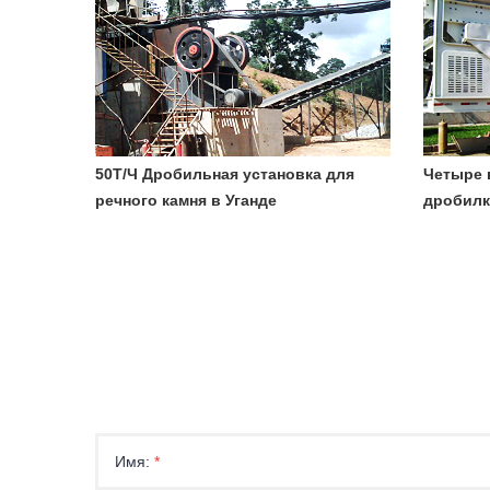
50Т/Ч Дробильная установка для
Четыре 
речного камня в Уганде
дробилк
Имя:
*