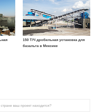
ьная
150 Т/Ч дробильная установка для
базальта в Мексике