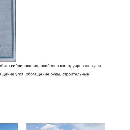
рбита вибрирования, особенно конструированна для
гащение угля, обогащение руды, строительные