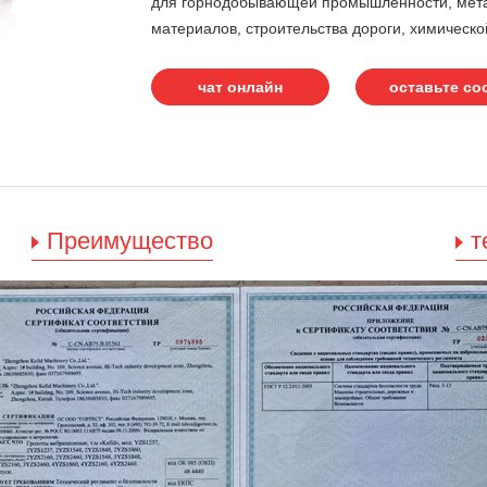
для горнодобывающей промышленности, мета
материалов, строительства дороги, химическо
чат онлайн
оставьте с
Преимущество
т