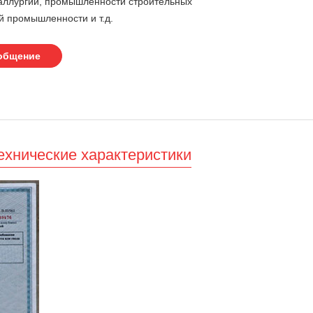
ллургии, промышленности строительных
й промышленности и т.д.
ообщение
ехнические характеристики