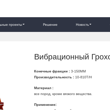
ьные проекты
Решение
Новость
Вибрационный Грох
Конечные фракции :
3-150MM
Производительность :
10-810T/H
Материал :
все пород, кроме вязкого вещества.
Применение: