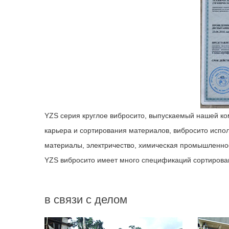
YZS серия круглое вибросито, выпускаемый нашей ко
карьера и сортирования материалов, вибросито испо
материалы, электричество, химическая промышленнос
YZS вибросито имеет много спецификаций сортирован
в связи с делом