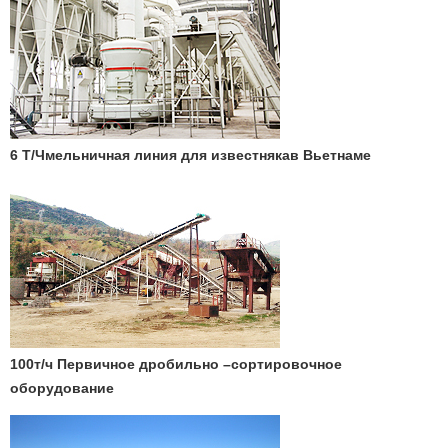
6 Т/Чмельничная линия для известнякав Вьетнаме
100т/ч Первичное дробильно –сортировочное
оборудование