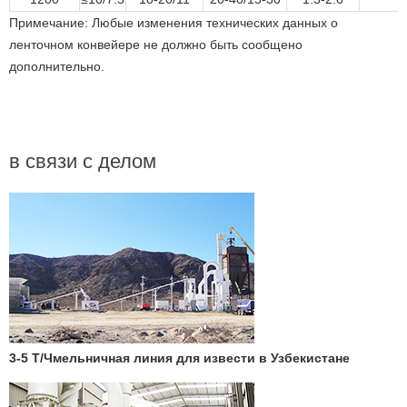
Примечание: Любые изменения технических данных o
ленточном конвейере не должно быть сообщено
дополнительно.
в связи с делом
3-5 Т/Чмельничная линия для извести в Узбекистане