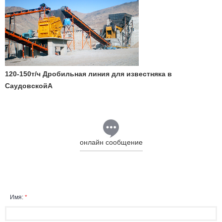
120-150т/ч Дробильная линия для известняка в
СаудовскойА
онлайн сообщение
Имя:
*