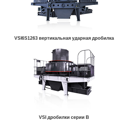
VSI6S1263 вертикальная ударная дробилка
VSI дробилки серии B