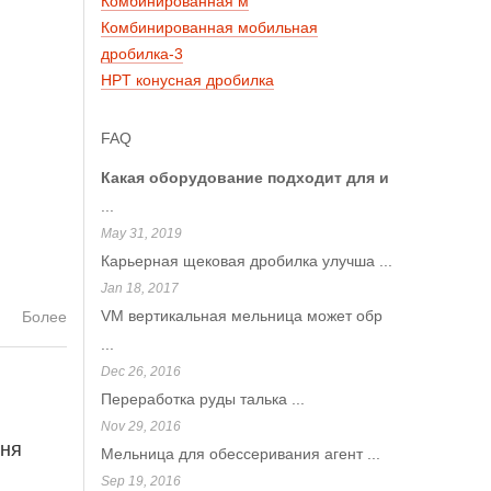
Комбинированная м
Комбинированная мобильная
дробилка-3
HPT конусная дробилка
FAQ
Какая оборудование подходит для и
...
May 31, 2019
Карьерная щековая дробилка улучша
...
Jan 18, 2017
VM вертикальная мельница может обр
Более
...
Dec 26, 2016
Переработка руды талька
...
Nov 29, 2016
бня
Мельница для обессеривания агент
...
Sep 19, 2016