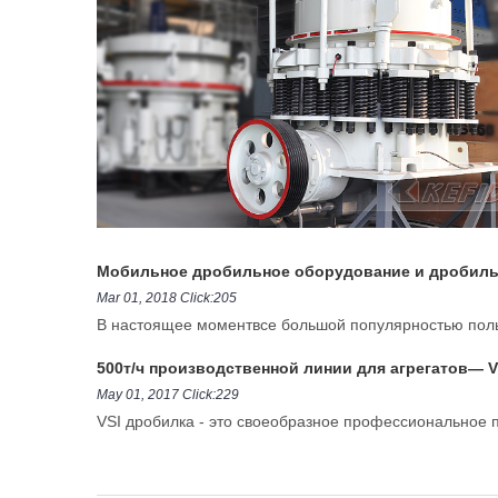
Мобильное дробильное оборудование и дробильн
Mar 01, 2018 Click:205
В настоящее моментвсе большой популярностью поль
500т/ч производственной линии для агрегатов— V
May 01, 2017 Click:229
VSI дробилка - это своеобразное профессиональное п