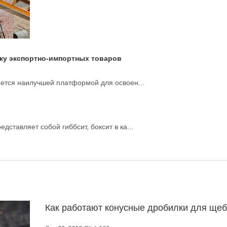
рку экспортно-импортных товаров
ется наилучшей платформой для освоен...
дставляет собой гиббсит, боксит в ка...
Как работают конусные дробилки для ще