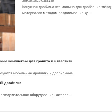
Sep 29, 2019 Click:189
Конусная дробилка это машина для дробления твёрд
материалов методом раздавливания ку...
ые комплексы для гранита и известняк
зуются мобильные дробилки и дробильные...
SI дробилка
ескоделательное оборудование, которое...