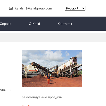
kefidsh@kefidgroup.com
Сервис
O Kefid
Контакты
оры: тип
рекомендуемые продукты