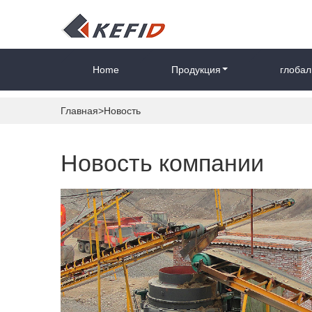
Home
Продукция
глобал
Главная
>Новость
Новость компании