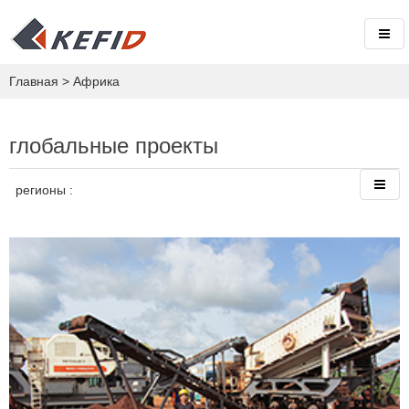
Главная
>
Африка
глобальные проекты
регионы :